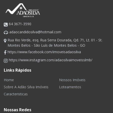
64 3671-3590
adaocandidosilva@hotmail.com
Rua Rio Verde, esq. Rua Serra Dourada, Qd. 71, Lt. 01 - St.
Montes Belos - São Luís de Montes Belos - GO
https://www.facebook.com/imoveisadaosilva
https://www.instagram.com/adaosilvaimoveisslmb/
Links Rápidos
Home
Nossos Imóveis
Sobre A Adão Silva Imóveis
Loteamentos
Caracteristicas
Nossas Redes