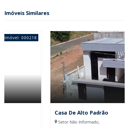
Imóveis Similares
8
Imóvel: 00021
Casa De Alto Padrão
Setor Não Informado,