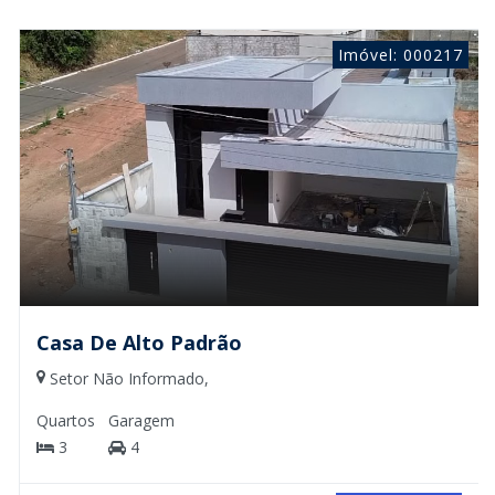
Imóvel: 000217
Casa De Alto Padrão
Setor Não Informado,
Quartos
Garagem
3
4