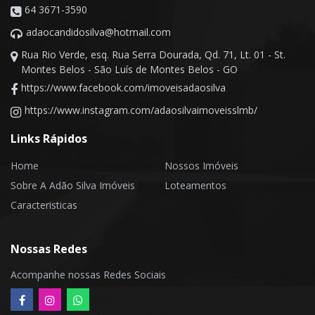
64 3671-3590
adaocandidosilva@hotmail.com
Rua Rio Verde, esq. Rua Serra Dourada, Qd. 71, Lt. 01 - St.
Montes Belos - São Luís de Montes Belos - GO
https://www.facebook.com/imoveisadaosilva
https://www.instagram.com/adaosilvaimoveisslmb/
Links Rápidos
Home
Nossos Imóveis
Sobre A Adão Silva Imóveis
Loteamentos
Caracteristicas
Nossas Redes
Acompanhe nossas Redes Sociais