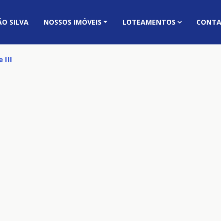
O SILVA
NOSSOS IMÓVEIS
LOTEAMENTOS
CONT
 III