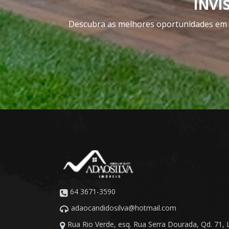
INVI
Descubra as melhores oportunidades em i
64 3671-3590
adaocandidosilva@hotmail.com
Rua Rio Verde, esq. Rua Serra Dourada, Qd. 71, L