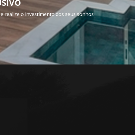
USIVO
 realize o investimento dos seus sonhos.