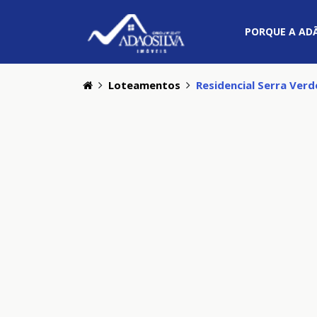
PORQUE A ADÃ
Loteamentos
Residencial Serra Verde