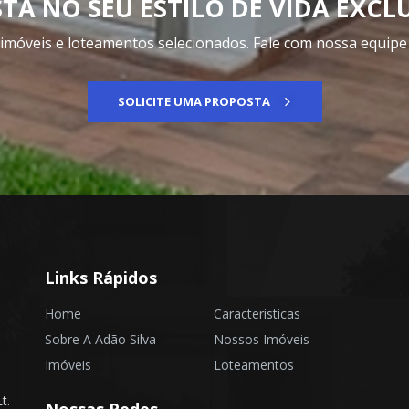
STA NO SEU ESTILO DE VIDA EXCL
móveis e loteamentos selecionados. Fale com nossa equipe e
SOLICITE UMA PROPOSTA
Links Rápidos
Home
Caracteristicas
Sobre A Adão Silva
Nossos Imóveis
Imóveis
Loteamentos
t.